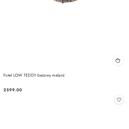
Fotel LOW TEDDY beżowy melanż
2599.00
Cena: