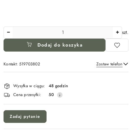
Ilość
szt.
Dodaj do koszyka
Kontakt: 519703802
Zostaw telefon
Dostępność
i
Wysyłka w ciągu:
48 godzin
Wyślij
dostawa
Cena przesyłki:
50
Zadaj pytanie