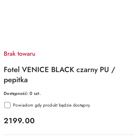
Brak towaru
Fotel VENICE BLACK czarny PU /
pepitka
Dostępność:
0
szt.
Powiadom gdy produkt będzie dostępny
cena:
2199.00