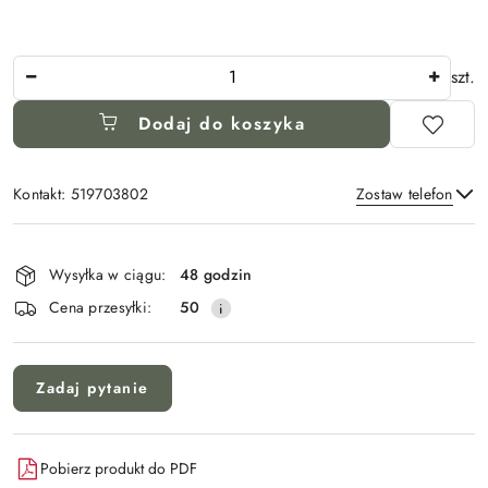
Ilość
szt.
Dodaj do koszyka
Kontakt: 519703802
Zostaw telefon
Dostępność
i
Wysyłka w ciągu:
48 godzin
Wyślij
dostawa
Cena przesyłki:
50
Zadaj pytanie
Pobierz produkt do PDF