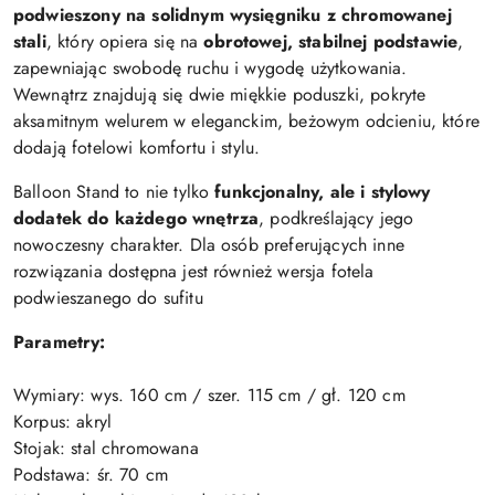
podwieszony na solidnym wysięgniku z chromowanej
stali
, który opiera się na
obrotowej, stabilnej podstawie
,
zapewniając swobodę ruchu i wygodę użytkowania.
Wewnątrz znajdują się dwie miękkie poduszki, pokryte
aksamitnym welurem w eleganckim, beżowym odcieniu, które
dodają fotelowi komfortu i stylu.
Balloon Stand to nie tylko
funkcjonalny, ale i stylowy
dodatek do każdego wnętrza
, podkreślający jego
nowoczesny charakter. Dla osób preferujących inne
rozwiązania dostępna jest również wersja fotela
podwieszanego do sufitu
Parametry:
Wymiary: wys. 160 cm / szer. 115 cm / gł. 120 cm
Korpus: akryl
Stojak: stal chromowana
Podstawa: śr. 70 cm