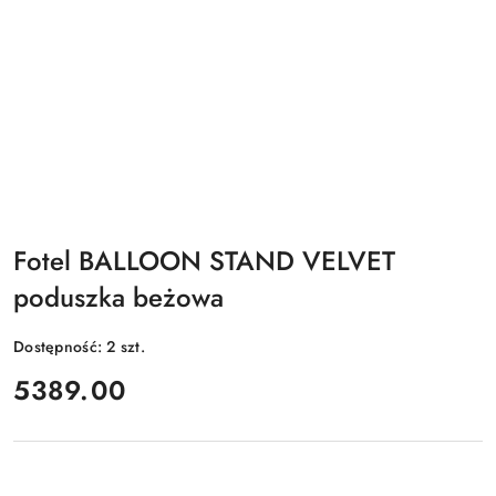
Fotel BALLOON STAND VELVET
poduszka beżowa
Dostępność:
2
szt.
cena:
5389.00