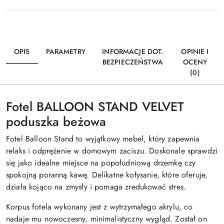
OPIS
PARAMETRY
INFORMACJE DOT.
OPINIE I
BEZPIECZEŃSTWA
OCENY
(0)
Fotel BALLOON STAND VELVET
poduszka beżowa
Fotel Balloon Stand to wyjątkowy mebel, który zapewnia
relaks i odprężenie w domowym zaciszu. Doskonale sprawdzi
się jako idealne miejsce na popołudniową drzemkę czy
spokojną poranną kawę. Delikatne kołysanie, które oferuje,
działa kojąco na zmysły i pomaga zredukować stres.
Korpus fotela wykonany jest z wytrzymałego akrylu, co
nadaje mu nowoczesny, minimalistyczny wygląd. Został on