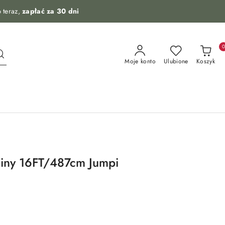
 teraz,
zapłać za 30 dni
Moje konto
Ulubione
Koszyk
liny 16FT/487cm Jumpi