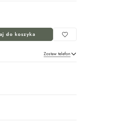
aj do koszyka
Zostaw telefon
Wyślij