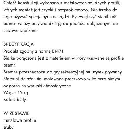
Całość konstrukcji wykonano z metalowych solidnych profili,
których montaż jest szybki i bezproblemowy. Nie trzeba do
tego używać specjalnych narzędzi. By zwiększyć stabilność
bramki należy przytwierdzić ją do podłoża dołączonymi do
zestawu szpilkami.
SPECYFIKACJA
Produkt zgodny z normą EN-71
Siatka połączona jest z materiałem w który wsuwane są profile
bramki
Bramka przeznaczona do gry rekreacyjnej na użytek prywatny
Materiał stelaża: stal malowana proszkowo w kolorze białym
odporna na warunki atmosferyczne
Waga: 15 kg
Kolor: biały
W ZESTAWIE
metalowe profile
śruby