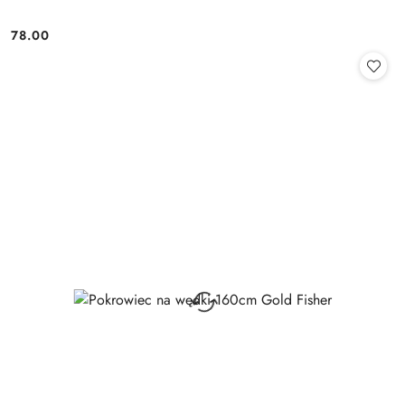
78.00
Cena: