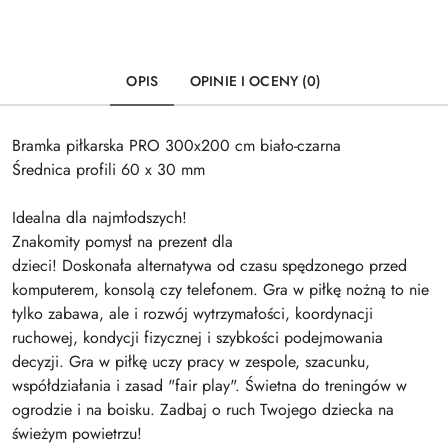
OPIS
OPINIE I OCENY (0)
Bramka piłkarska PRO 300x200 cm biało-czarna
Średnica profili 60 x 30 mm
Idealna dla najmłodszych!
Znakomity pomysł na prezent dla
dzieci! Doskonała alternatywa od czasu spędzonego przed
komputerem, konsolą czy telefonem. Gra w piłkę nożną to nie
tylko zabawa, ale i rozwój wytrzymałości, koordynacji
ruchowej, kondycji fizycznej i szybkości podejmowania
decyzji. Gra w piłkę uczy pracy w zespole, szacunku,
współdziałania i zasad "fair play". Świetna do treningów w
ogrodzie i na boisku. Zadbaj o ruch Twojego dziecka na
świeżym powietrzu!