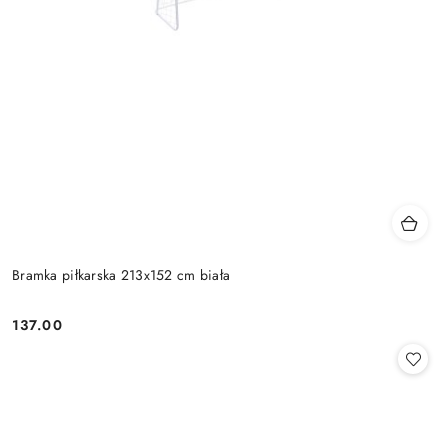
Bramka piłkarska 213x152 cm biała
137.00
Cena: