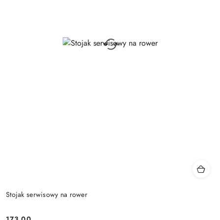
Stojak serwisowy na rower
173.00