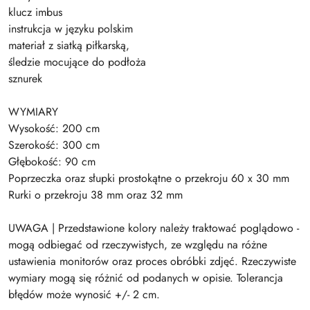
klucz imbus
instrukcja w języku polskim
materiał z siatką piłkarską,
śledzie mocujące do podłoża
sznurek
WYMIARY
Wysokość: 200 cm
Szerokość: 300 cm
Głębokość: 90 cm
Poprzeczka oraz słupki prostokątne o przekroju 60 x 30 mm
Rurki o przekroju 38 mm oraz 32 mm
UWAGA | Przedstawione kolory należy traktować poglądowo -
mogą odbiegać od rzeczywistych, ze względu na różne
ustawienia monitorów oraz proces obróbki zdjęć. Rzeczywiste
wymiary mogą się różnić od podanych w opisie. Tolerancja
błędów może wynosić +/- 2 cm.