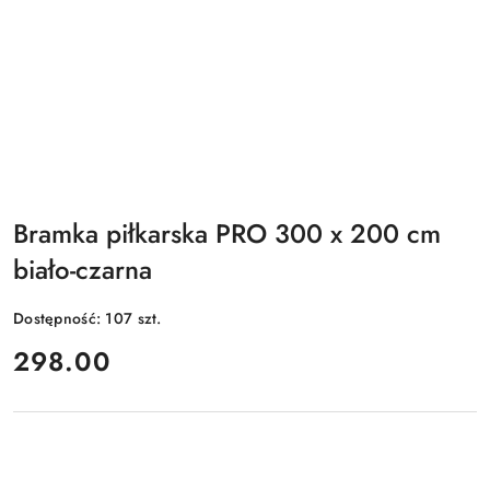
Bramka piłkarska PRO 300 x 200 cm
biało-czarna
Dostępność:
107
szt.
cena:
298.00