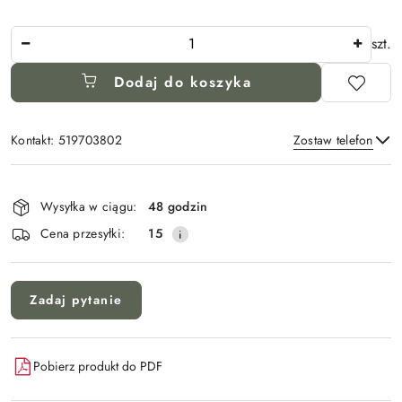
Ilość
szt.
Dodaj do koszyka
Kontakt: 519703802
Zostaw telefon
Dostępność
i
Wysyłka w ciągu:
48 godzin
Wyślij
dostawa
Cena przesyłki:
15
Zadaj pytanie
Pobierz produkt do PDF