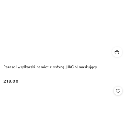
Parasol wędkarski namiot z osłoną JUKON maskujący
218.00
Cena: